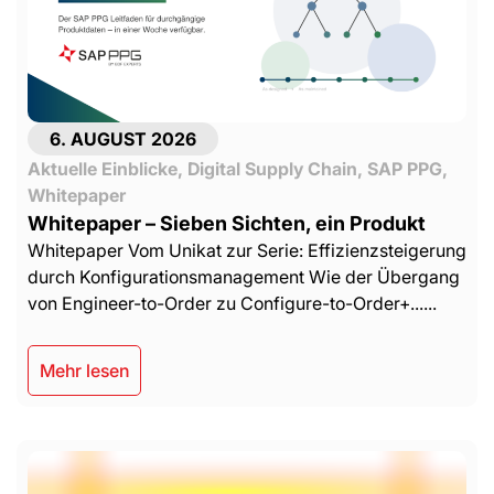
6. AUGUST 2026
Aktuelle Einblicke
,
Digital Supply Chain
,
SAP PPG
,
Whitepaper
Whitepaper – Sieben Sichten, ein Produkt
Whitepaper Vom Unikat zur Serie: Effizienzsteigerung
durch Konfigurationsmanagement Wie der Übergang
von Engineer-to-Order zu Configure-to-Order+......
Mehr lesen