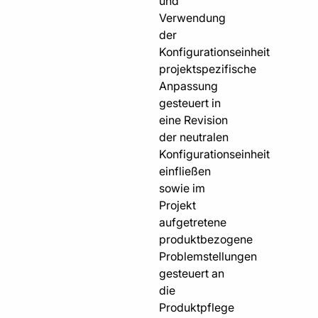
und
Verwendung
der
Konfigurationseinheit
projektspezifische
Anpassung
gesteuert in
eine Revision
der neutralen
Konfigurationseinheit
einfließen
sowie im
Projekt
aufgetretene
produktbezogene
Problemstellungen
gesteuert an
die
Produktpflege