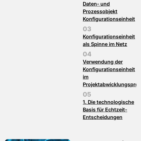
Daten- und
Prozessobjekt
Konfigurationseinheit
Konfigurationseinheit
als Spinne im Netz
Verwendung der
Konfigurationseinheit
im
Projektabwicklungspro
1. Die technologische
Basis für Echtzeit-
Entscheidungen