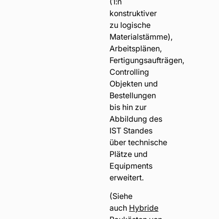
(1:n
konstruktiver
zu logische
Materialstämme),
Arbeitsplänen,
Fertigungsaufträgen,
Controlling
Objekten und
Bestellungen
bis hin zur
Abbildung des
IST Standes
über technische
Plätze und
Equipments
erweitert.
(Siehe
auch
Hybride