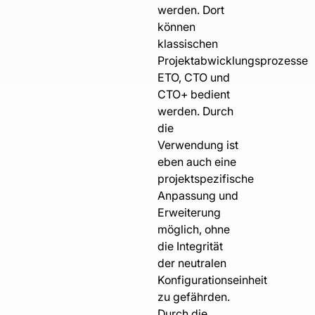
werden. Dort
können
klassischen
Projektabwicklungsprozesse
ETO, CTO und
CTO+ bedient
werden. Durch
die
Verwendung ist
eben auch eine
projektspezifische
Anpassung und
Erweiterung
möglich, ohne
die Integrität
der neutralen
Konfigurationseinheit
zu gefährden.
Durch die