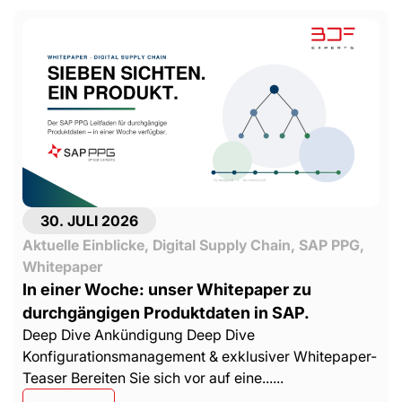
30. JULI 2026
Aktuelle Einblicke
,
Digital Supply Chain
,
SAP PPG
,
Whitepaper
In einer Woche: unser Whitepaper zu
durchgängigen Produktdaten in SAP.
Deep Dive Ankündigung Deep Dive
Konfigurationsmanagement & exklusiver Whitepaper-
Teaser Bereiten Sie sich vor auf eine......