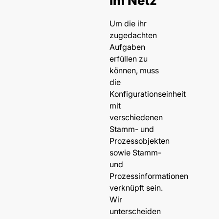
im Netz
Um die ihr
zugedachten
Aufgaben
erfüllen zu
können, muss
die
Konfigurationseinheit
mit
verschiedenen
Stamm- und
Prozessobjekten
sowie Stamm-
und
Prozessinformationen
verknüpft sein.
Wir
unterscheiden