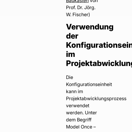
Baukästen
von
Prof. Dr. Jörg.
W. Fischer)
Verwendung
der
Konfigurationsein
im
Projektabwicklun
Die
Konfigurationseinheit
kann im
Projektabwicklungsprozess
verwendet
werden. Unter
dem Begriff
Model Once –