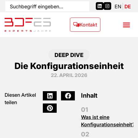
EN
DE
Kontakt
DEEP DIVE
Die Konfigurationseinheit
22. APRIL 2026
Inhalt
Diesen Artikel
teilen
Was ist eine
Konfigurationseinheit?