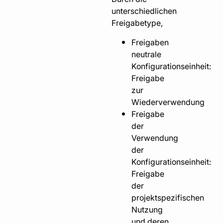
unterschiedlichen
Freigabetype,
Freigaben
neutrale
Konfigurationseinheit:
Freigabe
zur
Wiederverwendung
Freigabe
der
Verwendung
der
Konfigurationseinheit:
Freigabe
der
projektspezifischen
Nutzung
und deren