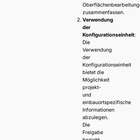
Oberflächenbearbeitung
zusammenfassen.
Verwendung
der
Konfigurationseinheit
:
Die
Verwendung
der
Konfigurationseinheit
bietet die
Möglichkeit
projekt-
und
einbauortspezifische
Informationen
abzulegen.
Die
Freigabe
bezieht