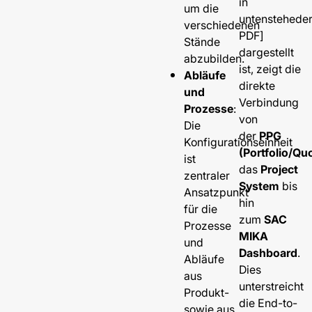
in
um die
untenstehede
verschiedenen
PDF]
Stände
dargestellt
abzubilden.
ist, zeigt die
Abläufe
direkte
und
Verbindung
Prozesse
:
von
Die
der
PPG
Konfigurationseinheit
(Portfolio/Qu
ist
das
Project
zentraler
System
bis
Ansatzpunkt
hin
für die
zum
SAC
Prozesse
MIKA
und
Dashboard
.
Abläufe
Dies
aus
unterstreicht
Produkt-
die End-to-
sowie aus