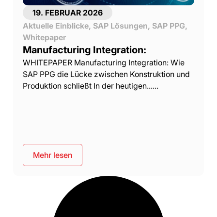
19. FEBRUAR 2026
Aktuelle Einblicke
,
SAP Lösungen
,
SAP PPG
,
Whitepaper
Manufacturing Integration:
WHITEPAPER Manufacturing Integration: Wie
SAP PPG die Lücke zwischen Konstruktion und
Produktion schließt In der heutigen......
Mehr lesen