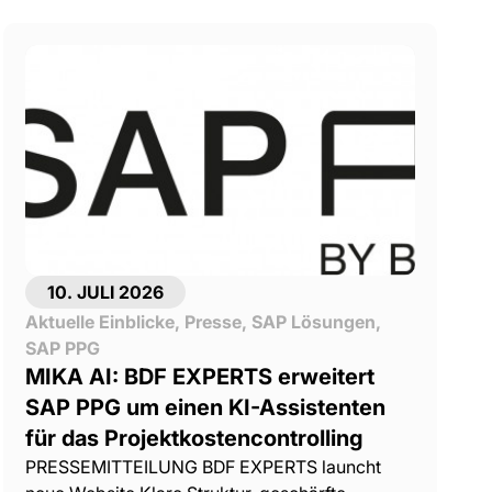
10. JULI 2026
Aktuelle Einblicke
,
Presse
,
SAP Lösungen
,
SAP PPG
MIKA AI: BDF EXPERTS erweitert
SAP PPG um einen KI-Assistenten
für das Projektkostencontrolling
PRESSEMITTEILUNG BDF EXPERTS launcht