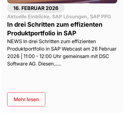
16. FEBRUAR 2026
Aktuelle Einblicke
,
SAP Lösungen
,
SAP PPG
In drei Schritten zum effizienten
Produktportfolio in SAP
NEWS In drei Schritten zum effizienten
Produktportfolio in SAP Webcast am 26 Februar
2026 | 11:00 - 12:00 Uhr gemeinsam mit DSC
Software AG. Diesen......
Mehr lesen