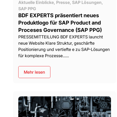
Aktuelle Einblicke
,
Presse
,
SAP Lösungen
,
SAP PPG
BDF EXPERTS präsentiert neues
Produktlogo für SAP Product and
Proceses Governance (SAP PPG)
PRESSEMITTEILUNG BDF EXPERTS launcht
neue Website Klare Struktur, geschärfte
Positionierung und vertiefte e zu SAP-Lösungen
für komplexe Prozesse......
Mehr lesen