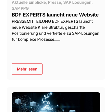
Aktuelle Einblicke
,
Presse
,
SAP Lösungen
,
SAP PPG
BDF EXPERTS launcht neue Website
PRESSEMITTEILUNG BDF EXPERTS launcht
neue Website Klare Struktur, geschärfte
Positionierung und vertiefte e zu SAP-Lösungen
für komplexe Prozesse......
Mehr lesen