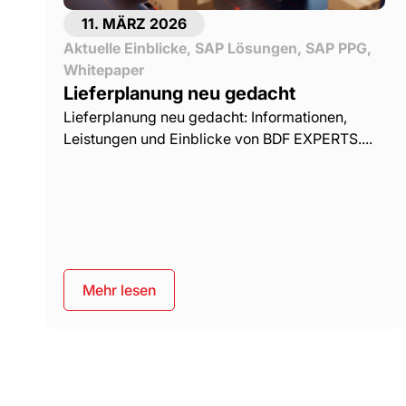
11. MÄRZ 2026
Aktuelle Einblicke
,
SAP Lösungen
,
SAP PPG
,
Whitepaper
Lieferplanung neu gedacht
Lieferplanung neu gedacht: Informationen,
Leistungen und Einblicke von BDF EXPERTS....
Mehr lesen