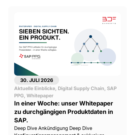
30. JULI 2026
Aktuelle Einblicke
,
Digital Supply Chain
,
SAP
PPG
,
Whitepaper
In einer Woche: unser Whitepaper
zu durchgängigen Produktdaten in
SAP.
Deep Dive Ankündigung Deep Dive