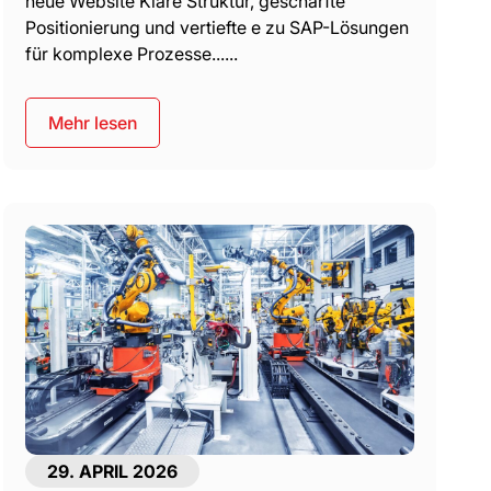
neue Website Klare Struktur, geschärfte
Positionierung und vertiefte e zu SAP-Lösungen
für komplexe Prozesse......
Mehr lesen
29. APRIL 2026