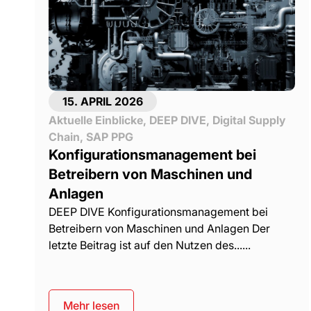
15. APRIL 2026
Aktuelle Einblicke
,
DEEP DIVE
,
Digital Supply
Chain
,
SAP PPG
Konfigurationsmanagement bei
Betreibern von Maschinen und
Anlagen
DEEP DIVE Konfigurationsmanagement bei
Betreibern von Maschinen und Anlagen Der
letzte Beitrag ist auf den Nutzen des......
Mehr lesen