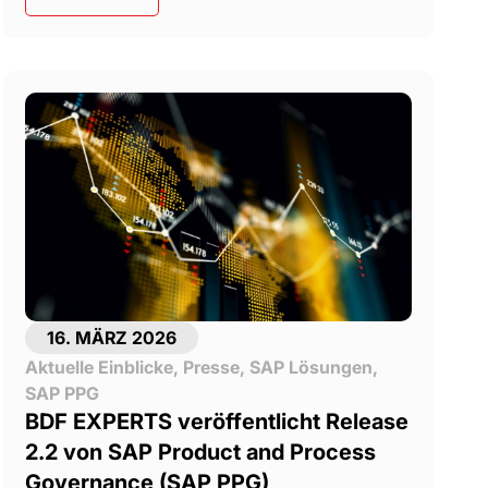
16. MÄRZ 2026
Aktuelle Einblicke
,
Presse
,
SAP Lösungen
,
SAP PPG
BDF EXPERTS veröffentlicht Release
2.2 von SAP Product and Process
Governance (SAP PPG)