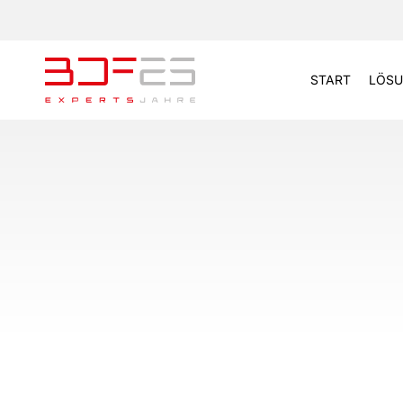
START
LÖSU