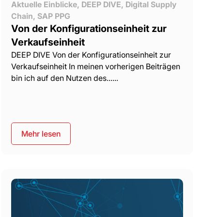
Aktuelle Einblicke
,
DEEP DIVE
,
Digital Supply
Chain
,
SAP PPG
Von der Konfigurationseinheit zur
Verkaufseinheit
DEEP DIVE Von der Konfigurationseinheit zur
Verkaufseinheit In meinen vorherigen Beiträgen
bin ich auf den Nutzen des......
Mehr lesen