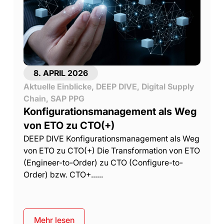
8. APRIL 2026
Aktuelle Einblicke
,
DEEP DIVE
,
Digital Supply
Chain
,
SAP PPG
Konfigurationsmanagement als Weg
von ETO zu CTO(+)
DEEP DIVE Konfigurationsmanagement als Weg
von ETO zu CTO(+) Die Transformation von ETO
(Engineer-to-Order) zu CTO (Configure-to-
Order) bzw. CTO+......
Mehr lesen