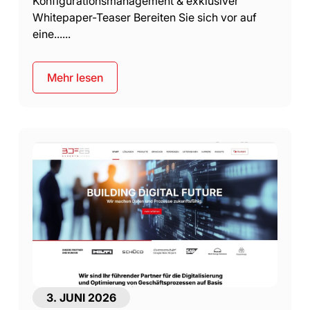
Konfigurationsmanagement & exklusiver
Whitepaper-Teaser Bereiten Sie sich vor auf
eine......
Mehr lesen
3. JUNI 2026