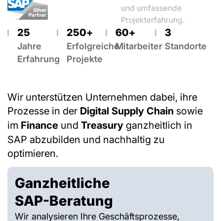
und umfassende
Projekterfahrung.
25
250
+
60
+
3
Jahre
Erfolgreiche
Mitarbeiter
Standorte
Erfahrung
Projekte
Wir unterstützen Unternehmen dabei, ihre
Prozesse in der
Digital Supply Chain
sowie
im
Finance
und
Treasury
ganzheitlich in
SAP abzubilden und nachhaltig zu
optimieren.
Ganzheitliche
SAP-Beratung
Wir analysieren Ihre Geschäftsprozesse,