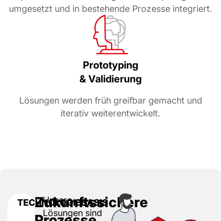
umgesetzt und in bestehende Prozesse integriert.
Prototyping
& Validierung
Lösungen werden früh greifbar gemacht und
iterativ weiterentwickelt.
Zukunftssichere
Unsere
TECHNOLOGIEBASIS
Lösungen sind
Prozesse