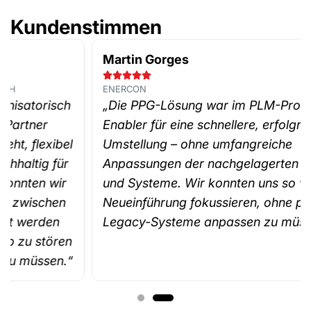
Kundenstimmen
Martin Gorges





ENERCON
„Die PPG-Lösung war im PLM-Programm ein
Enabler für eine schnellere, erfolgreiche
Umstellung – ohne umfangreiche
Anpassungen der nachgelagerten Prozesse
und Systeme. Wir konnten uns so voll auf die
Neueinführung fokussieren, ohne parallel noch
Legacy-Systeme anpassen zu müssen.“