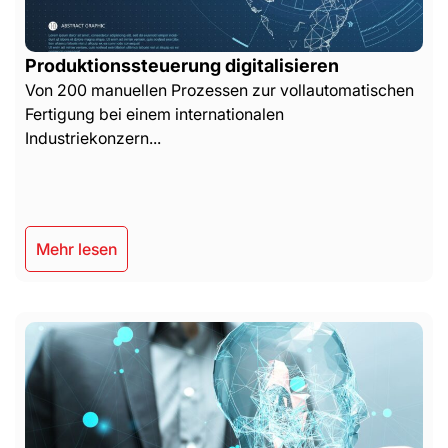
Produktionssteuerung digitalisieren
Von 200 manuellen Prozessen zur vollautomatischen
Fertigung bei einem internationalen
Industriekonzern...
Mehr lesen