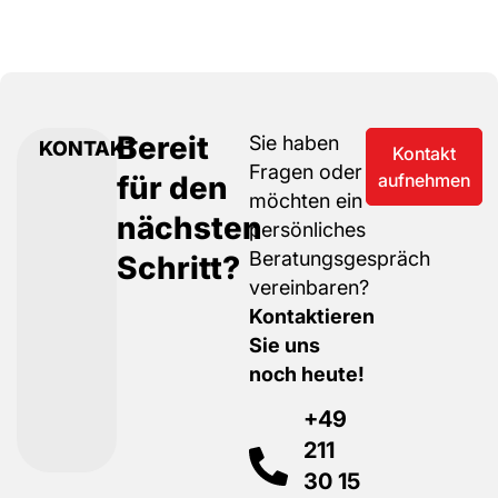
Bereit
Sie haben
KONTAKT
Kontakt
Fragen oder
für den
aufnehmen
möchten ein
nächsten
persönliches
Beratungsgespräch
Schritt?
vereinbaren?
Kontaktieren
Sie uns
noch heute!
+49
211
30 15