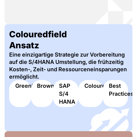
Colouredfield
Ansatz
Eine einzigartige Strategie zur Vorbereitung
auf die S/4HANA Umstellung, die frühzeitig
Kosten-, Zeit- und Ressourceneinsparungen
ermöglicht.
Greenfield
Brownfield
SAP
Colouredfield
Best
S/4
Practices
HANA