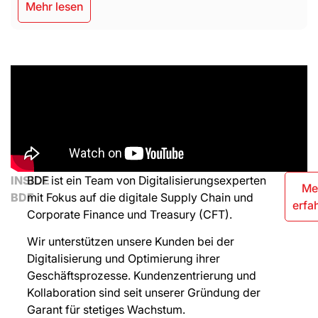
Mehr lesen
INSIDE
BDF ist ein Team von Digitalisierungsexperten
Me
BDF
mit Fokus auf die digitale Supply Chain und
erfa
Corporate Finance und Treasury (CFT).
Wir unterstützen unsere Kunden bei der
Digitalisierung und Optimierung ihrer
Geschäftsprozesse. Kundenzentrierung und
Kollaboration sind seit unserer Gründung der
Garant für stetiges Wachstum.