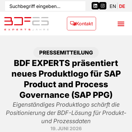
EN
DE
Kontakt
PRESSEMITTEILUNG
BDF EXPERTS präsentiert
neues Produktlogo für SAP
Product and Process
Governance (SAP PPG)
Eigenständiges Produktlogo schärft die
Positionierung der BDF-Lösung für Produkt-
und Prozessdaten
19. JUNI 2026