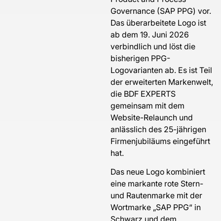
Governance (SAP PPG) vor.
Das überarbeitete Logo ist
ab dem 19. Juni 2026
verbindlich und löst die
bisherigen PPG-
Logovarianten ab. Es ist Teil
der erweiterten Markenwelt,
die BDF EXPERTS
gemeinsam mit dem
Website-Relaunch und
anlässlich des 25-jährigen
Firmenjubiläums eingeführt
hat.
Das neue Logo kombiniert
eine markante rote Stern-
und Rautenmarke mit der
Wortmarke „SAP PPG“ in
Schwarz und dem