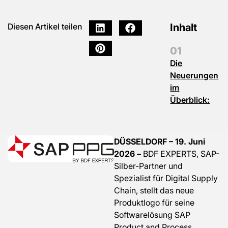
Inhalt
Diesen Artikel teilen
Die
Neuerungen
im
Überblick:
DÜSSELDORF – 19. Juni
2026 –
BDF EXPERTS, SAP-
Silber-Partner und
Spezialist für Digital Supply
Chain, stellt das neue
Produktlogo für seine
Softwarelösung SAP
Product and Process