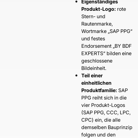
Eigenständiges
Produkt-Logo:
rote
Stern- und
Rautenmarke,
Wortmarke „SAP PPG“
und festes
Endorsement „BY BDF
EXPERTS“ bilden eine
geschlossene
Bildeinheit.
Teil einer
einheitlichen
Produktfamilie:
SAP
PPG reiht sich in die
vier Produkt-Logos
(SAP PPG, CCC, LPC,
CPC) ein, die alle
demselben Bauprinzip
folgen und den