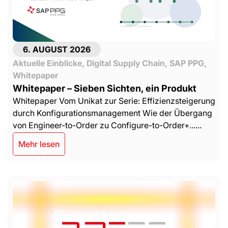
6. AUGUST 2026
Aktuelle Einblicke
,
Digital Supply Chain
,
SAP PPG
,
Whitepaper
Whitepaper – Sieben Sichten, ein Produkt
Whitepaper Vom Unikat zur Serie: Effizienzsteigerung
durch Konfigurationsmanagement Wie der Übergang
von Engineer-to-Order zu Configure-to-Order+......
Mehr lesen