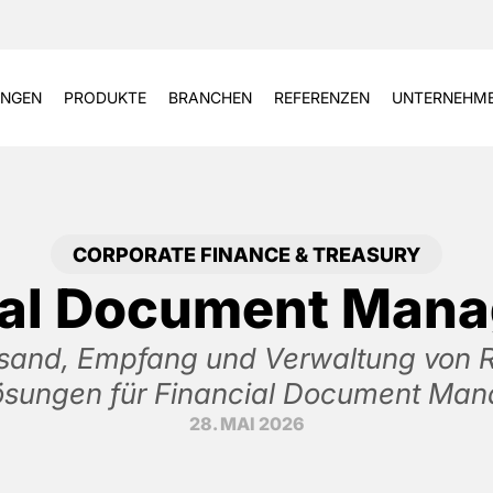
NGEN
PRODUKTE
BRANCHEN
REFERENZEN
UNTERNEHM
CORPORATE FINANCE & TREASURY
ial Document Man
Versand, Empfang und Verwaltung von
sungen für Financial Document Ma
28. MAI 2026