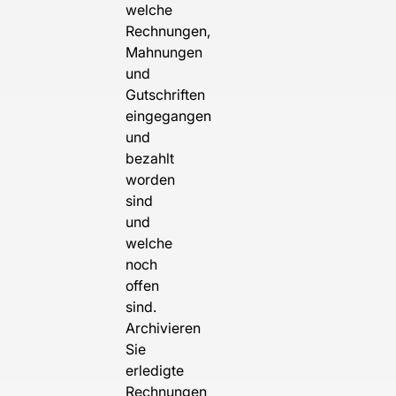
welche
Rechnungen,
Mahnungen
und
Gutschriften
eingegangen
und
bezahlt
worden
sind
und
welche
noch
offen
sind.
Archivieren
Sie
erledigte
Rechnungen