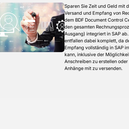
Sparen Sie Zeit und Geld mit 
Versand und Empfang von Rec
dem BDF Document Control Ce
den gesamten Rechnungsproze
Ausgang) integriert in SAP a
entfallen dabei komplett, da 
Empfang vollständig in SAP in
kann, inklusive der Möglichkeit
Anschreiben zu erstellen oder
Anhänge mit zu versenden.