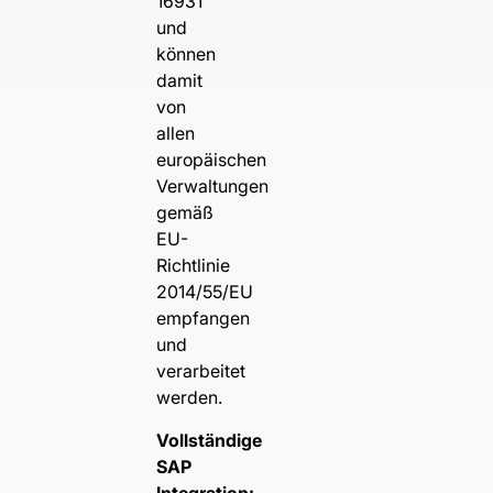
16931
und
können
damit
von
allen
europäischen
Verwaltungen
gemäß
EU-
Richtlinie
2014/55/EU
empfangen
und
verarbeitet
werden.
Vollständige
SAP
Integration: