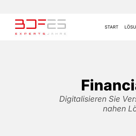
START
LÖSU
Financ
Digitalisieren Sie 
nahen Lö