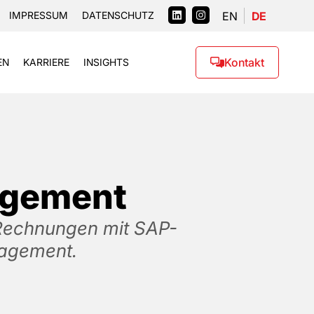
EN
DE
IMPRESSUM
DATENSCHUTZ
Kontakt
EN
KARRIERE
INSIGHTS
agement
 Rechnungen mit SAP-
nagement.