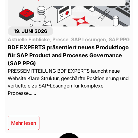
19. JUNI 2026
Aktuelle Einblicke
,
Presse
,
SAP Lösungen
,
SAP PPG
BDF EXPERTS präsentiert neues Produktlogo
für SAP Product and Proceses Governance
(SAP PPG)
PRESSEMITTEILUNG BDF EXPERTS launcht neue
Website Klare Struktur, geschärfte Positionierung und
vertiefte e zu SAP-Lösungen für komplexe
Prozesse......
Mehr lesen