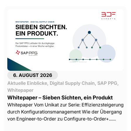
6. AUGUST 2026
Aktuelle Einblicke
,
Digital Supply Chain
,
SAP PPG
,
Whitepaper
Whitepaper – Sieben Sichten, ein Produkt
Whitepaper Vom Unikat zur Serie: Effizienzsteigerung
durch Konfigurationsmanagement Wie der Übergang
von Engineer-to-Order zu Configure-to-Order+......