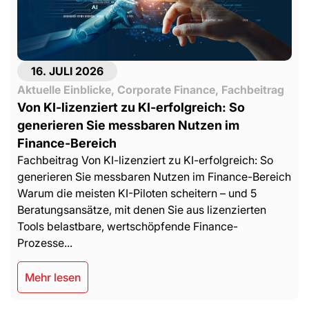
16. JULI 2026
Aktuelle Einblicke
,
Corporate Finance
,
Fachbeitrag
Von KI-lizenziert zu KI-erfolgreich: So
generieren Sie messbaren Nutzen im
Finance-Bereich
Fachbeitrag Von KI-lizenziert zu KI-erfolgreich: So
generieren Sie messbaren Nutzen im Finance-Bereich
Warum die meisten KI-Piloten scheitern – und 5
Beratungsansätze, mit denen Sie aus lizenzierten
Tools belastbare, wertschöpfende Finance-
Prozesse...
Mehr lesen