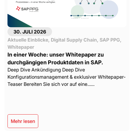
30. JULI 2026
Aktuelle Einblicke
,
Digital Supply Chain
,
SAP PPG
,
Whitepaper
In einer Woche: unser Whitepaper zu
durchgängigen Produktdaten in SAP.
Deep Dive Ankündigung Deep Dive
Konfigurationsmanagement & exklusiver Whitepaper-
Teaser Bereiten Sie sich vor auf eine......
Mehr lesen