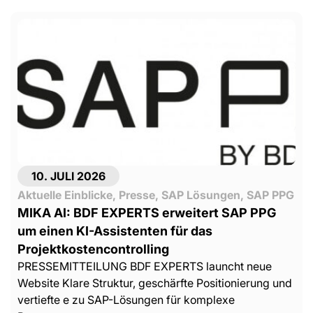
10. JULI 2026
Aktuelle Einblicke
,
Presse
,
SAP Lösungen
,
SAP PPG
MIKA AI: BDF EXPERTS erweitert SAP PPG
um einen KI-Assistenten für das
Projektkostencontrolling
PRESSEMITTEILUNG BDF EXPERTS launcht neue
Website Klare Struktur, geschärfte Positionierung und
vertiefte e zu SAP-Lösungen für komplexe