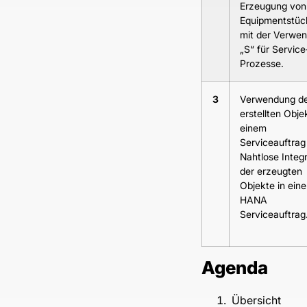
Erzeugung von
Equipmentstück
mit der Verwe
„S“ für Service
Prozesse.
3
Verwendung d
erstellten Obje
einem
Serviceauftrag
Nahtlose Integr
der erzeugten
Objekte in ein
HANA
Serviceauftrag
Agenda
Übersicht