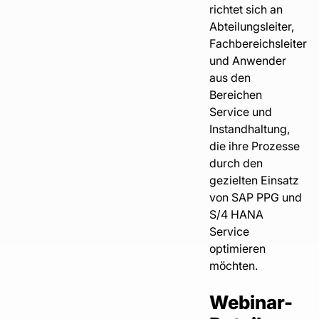
richtet sich an
Abteilungsleiter,
Fachbereichsleiter
und Anwender
aus den
Bereichen
Service und
Instandhaltung
,
die ihre Prozesse
durch den
gezielten Einsatz
von SAP PPG und
S/4 HANA
Service
optimieren
möchten.
Webinar-