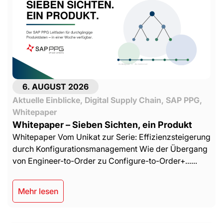
6. AUGUST 2026
Aktuelle Einblicke
,
Digital Supply Chain
,
SAP PPG
,
Whitepaper
Whitepaper – Sieben Sichten, ein Produkt
Whitepaper Vom Unikat zur Serie: Effizienzsteigerung
durch Konfigurationsmanagement Wie der Übergang
von Engineer-to-Order zu Configure-to-Order+......
Mehr lesen