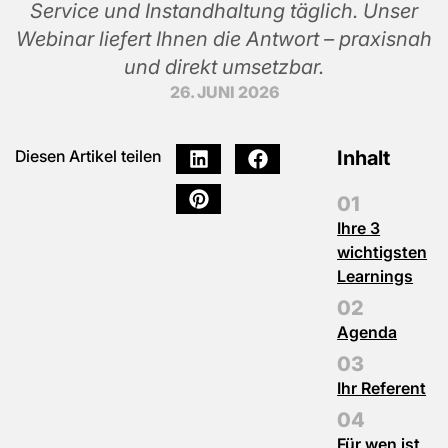
Service und Instandhaltung täglich. Unser
Webinar liefert Ihnen die Antwort – praxisnah
und direkt umsetzbar.
26. JUNI 2026
Inhalt
Diesen Artikel teilen
Ihre 3
wichtigsten
Learnings
Agenda
Ihr Referent
Für wen ist