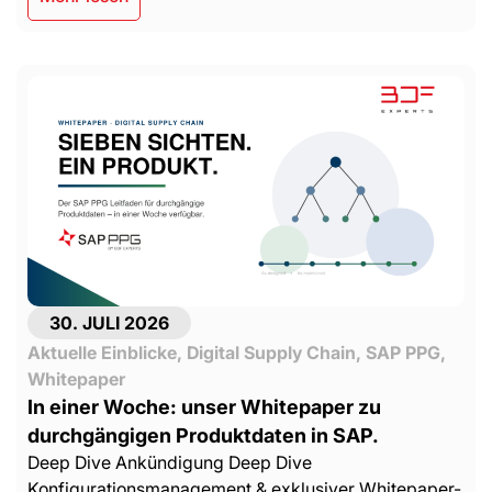
30. JULI 2026
Aktuelle Einblicke
,
Digital Supply Chain
,
SAP PPG
,
Whitepaper
In einer Woche: unser Whitepaper zu
durchgängigen Produktdaten in SAP.
Deep Dive Ankündigung Deep Dive
Konfigurationsmanagement & exklusiver Whitepaper-