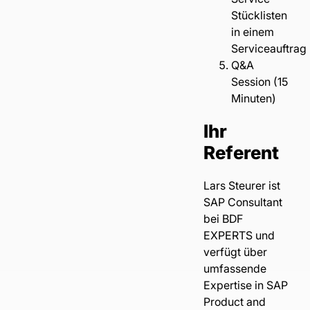
Stücklisten
in einem
Serviceauftrag
Q&A
Session (15
Minuten)
Ihr
Referent
Lars Steurer
ist
SAP Consultant
bei BDF
EXPERTS und
verfügt über
umfassende
Expertise in SAP
Product and