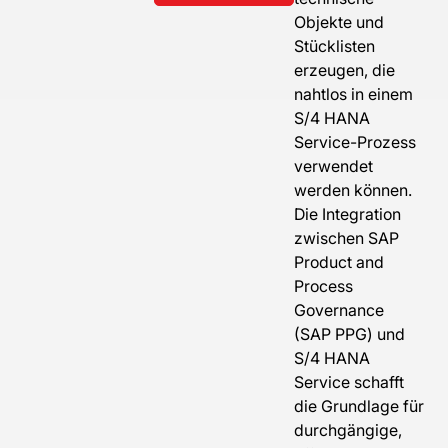
Objekte und
Stücklisten
erzeugen, die
nahtlos in einem
S/4 HANA
Service-Prozess
verwendet
werden können.
Die Integration
zwischen SAP
Product and
Process
Governance
(SAP PPG) und
S/4 HANA
Service schafft
die Grundlage für
durchgängige,