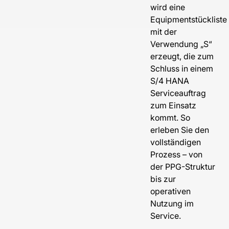
wird eine
Equipmentstückliste
mit der
Verwendung „S“
erzeugt, die zum
Schluss in einem
S/4 HANA
Serviceauftrag
zum Einsatz
kommt. So
erleben Sie den
vollständigen
Prozess – von
der PPG-Struktur
bis zur
operativen
Nutzung im
Service.