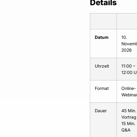
Details
Datum
10.
Novemb
2026
Uhrzeit
11:00 –
12:00 U
Format
Online-
Webina
Dauer
45 Min.
Vortrag
15 Min.
Q&A