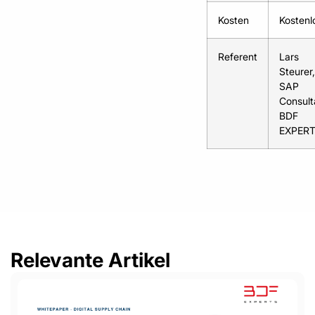
Kosten
Kostenl
Referent
Lars
Steurer,
SAP
Consult
BDF
EXPER
Relevante Artikel