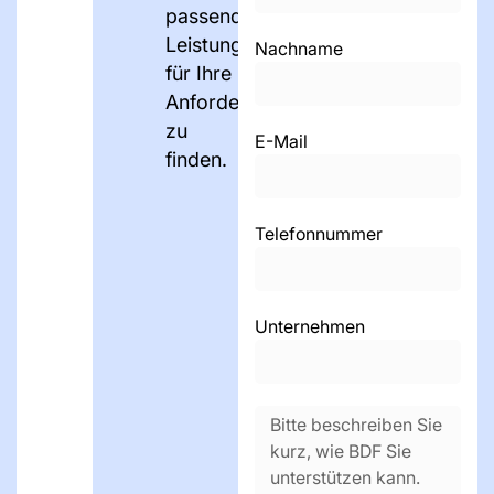
passenden
Leistungen
Nachname
für Ihre
Anforderungen
zu
E-Mail
finden.
Telefonnummer
Unternehmen