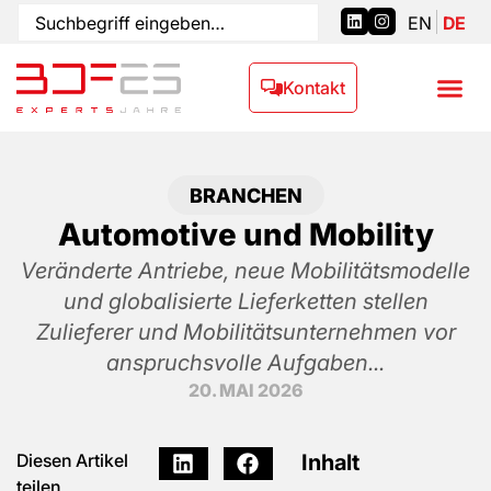
EN
DE
Kontakt
BRANCHEN
Automotive und Mobility
Veränderte Antriebe, neue Mobilitätsmodelle
und globalisierte Lieferketten stellen
Zulieferer und Mobilitätsunternehmen vor
anspruchsvolle Aufgaben...
20. MAI 2026
Inhalt
Diesen Artikel
teilen