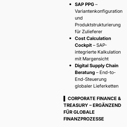
SAP PPG
–
Variantenkonfiguration
und
Produktstrukturierung
für Zulieferer
Cost Calculation
Cockpit
– SAP-
integrierte Kalkulation
mit Margensicht
Digital Supply Chain
Beratung
– End-to-
End-Steuerung
globaler Lieferketten
▌ CORPORATE FINANCE &
TREASURY – ERGÄNZEND
FÜR GLOBALE
FINANZPROZESSE