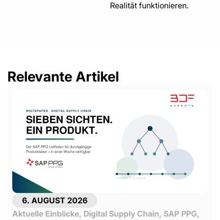
Realität funktionieren.
Relevante Artikel
6. AUGUST 2026
Aktuelle Einblicke
,
Digital Supply Chain
,
SAP PPG
,