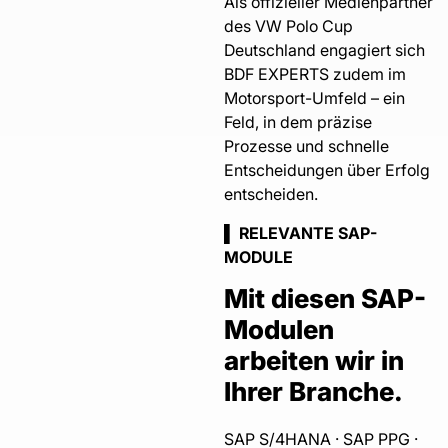
Als offizieller Medienpartner
des VW Polo Cup
Deutschland engagiert sich
BDF EXPERTS zudem im
Motorsport-Umfeld – ein
Feld, in dem präzise
Prozesse und schnelle
Entscheidungen über Erfolg
entscheiden.
▌ RELEVANTE SAP-
MODULE
Mit diesen SAP-
Modulen
arbeiten wir in
Ihrer Branche.
SAP S/4HANA · SAP PPG ·