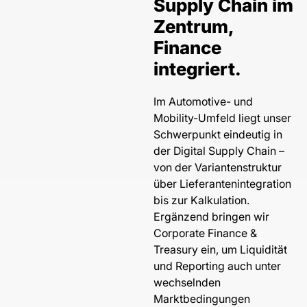
Supply Chain im
Zentrum,
Finance
integriert.
Im Automotive- und
Mobility-Umfeld liegt unser
Schwerpunkt eindeutig in
der Digital Supply Chain –
von der Variantenstruktur
über Lieferantenintegration
bis zur Kalkulation.
Ergänzend bringen wir
Corporate Finance &
Treasury ein, um Liquidität
und Reporting auch unter
wechselnden
Marktbedingungen