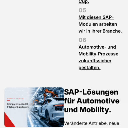
Cup.
Mit diesen SAP-
Modulen arbeiten
wir in Ihrer Branche.
Automotive- und
Mobility-Prozesse
zukunftssicher
gestalten.
SAP-Lösungen
für Automotive
und Mobility.
Veränderte Antriebe, neue