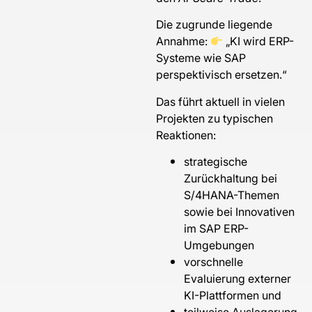
Die zugrunde liegende
Annahme:
„KI wird ERP-
Systeme wie SAP
perspektivisch ersetzen.“
Das führt aktuell in vielen
Projekten zu typischen
Reaktionen:
strategische
Zurückhaltung bei
S/4HANA-Themen
sowie bei Innovativen
im SAP ERP-
Umgebungen
vorschnelle
Evaluierung externer
KI-Plattformen und
teilweise Auslagerung