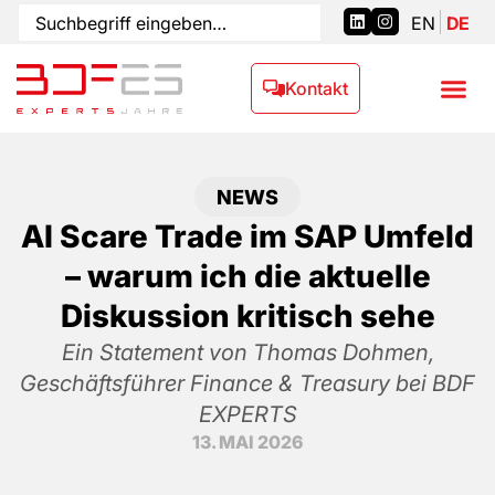
EN
DE
Kontakt
NEWS
AI Scare Trade im SAP Umfeld
– warum ich die aktuelle
Diskussion kritisch sehe
Ein Statement von Thomas Dohmen,
Geschäftsführer Finance & Treasury bei BDF
EXPERTS
13. MAI 2026