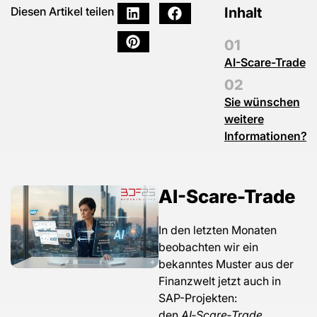
Inhalt
Diesen Artikel teilen
AI-Scare-Trade
Sie wünschen
weitere
Informationen?
AI-Scare-Trade
In den letzten Monaten
beobachten wir ein
bekanntes Muster aus der
Finanzwelt jetzt auch in
SAP-Projekten:
den
AI‑Scare‑Trade
.