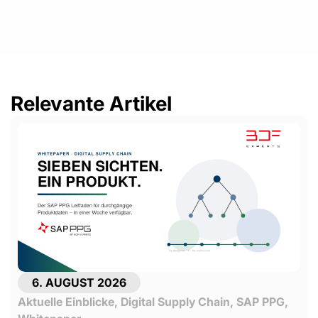
Relevante Artikel
6. AUGUST 2026
Aktuelle Einblicke
,
Digital Supply Chain
,
SAP PPG
,