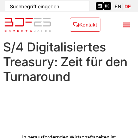
EN
DE
Kontakt
S/4 Digitalisiertes
Treasury: Zeit für den
Turnaround
In herausfordernden Wirtschaftszeiten ist